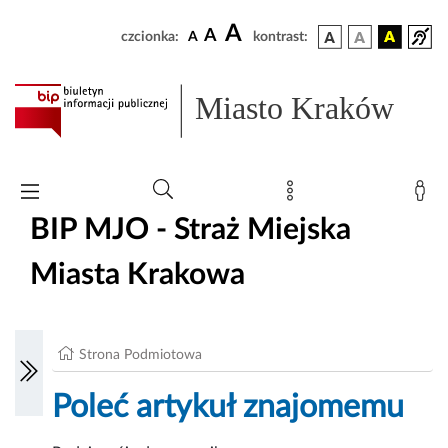
A
A
czcionka:
A
kontrast:
Miasto Kraków
BIP MJO - Straż Miejska
Miasta Krakowa
Strona Podmiotowa
Poleć artykuł znajomemu