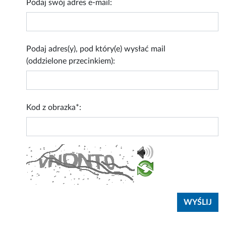
Podaj swój adres e-mail:
Podaj adres(y), pod który(e) wysłać mail
(oddzielone przecinkiem):
Kod z obrazka*: