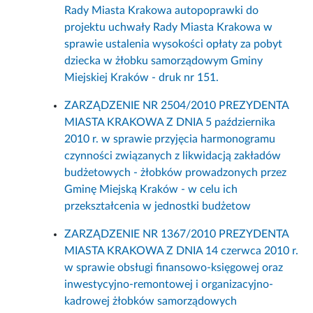
Rady Miasta Krakowa autopoprawki do
projektu uchwały Rady Miasta Krakowa w
sprawie ustalenia wysokości opłaty za pobyt
dziecka w żłobku samorządowym Gminy
Miejskiej Kraków - druk nr 151.
ZARZĄDZENIE NR 2504/2010 PREZYDENTA
MIASTA KRAKOWA Z DNIA 5 października
2010 r. w sprawie przyjęcia harmonogramu
czynności związanych z likwidacją zakładów
budżetowych - żłobków prowadzonych przez
Gminę Miejską Kraków - w celu ich
przekształcenia w jednostki budżetow
ZARZĄDZENIE NR 1367/2010 PREZYDENTA
MIASTA KRAKOWA Z DNIA 14 czerwca 2010 r.
w sprawie obsługi finansowo-księgowej oraz
inwestycyjno-remontowej i organizacyjno-
kadrowej żłobków samorządowych