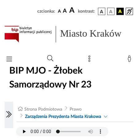
A
A
czcionka:
A
kontrast:
Miasto Kraków
BIP MJO - Żłobek
Samorządowy Nr 23
Strona Podmiotowa
Prawo
Zarządzenia Prezydenta Miasta Krakowa