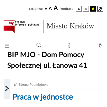
A
A
czcionka:
A
kontrast:
Miasto Kraków
BIP MJO - Dom Pomocy
Społecznej ul. Łanowa 41
Strona Podmiotowa
Praca w jednostce