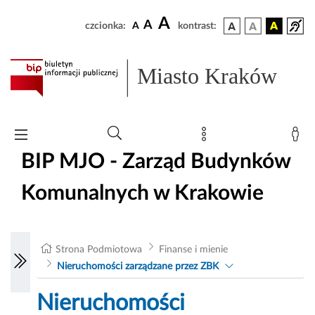
A
A
czcionka:
A
kontrast:
Miasto Kraków
BIP MJO - Zarząd Budynków
Komunalnych w Krakowie
Strona Podmiotowa
Finanse i mienie
Nieruchomości zarządzane przez ZBK
Nieruchomości