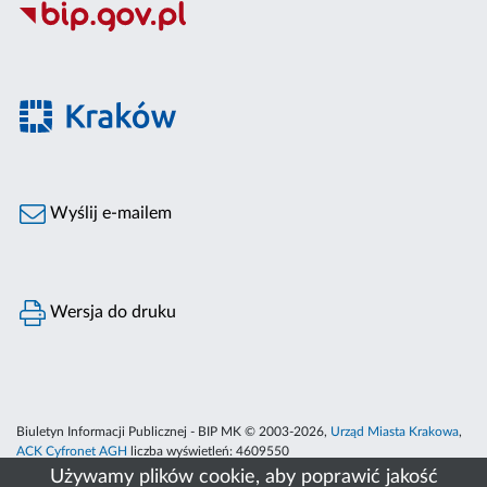
Wyślij e-mailem
Wersja do druku
Biuletyn Informacji Publicznej - BIP MK © 2003-2026,
Urząd Miasta Krakowa
,
ACK Cyfronet AGH
liczba wyświetleń:
4609550
Używamy plików cookie, aby poprawić jakość