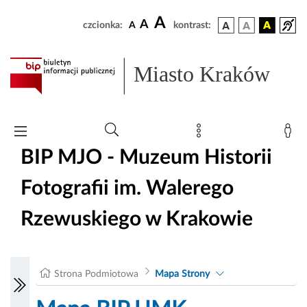
A
A
czcionka:
A
kontrast:
Miasto Kraków
BIP MJO - Muzeum Historii
Fotografii im. Walerego
Rzewuskiego w Krakowie
Strona Podmiotowa
Mapa Strony