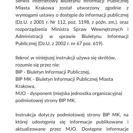
Serwis internetowy Biuletynu Informacji Publicznej
Miasta Krakowa został utworzony zgodnie z
wymogami ustawy o dostępie do informacji publicznej
(Dz.U. z 2001 r. Nr 112, poz. 1198, z późn. zm.). oraz
rozporządzenia Ministra Spraw Wewnętrznych i
Administracji w sprawie Biuletynu Informacji
Publicznej (Dz.U. z 2002 r. nr 67 poz. 619).
Ilekroć w niniejszej instrukcji używa się skrótów,
rozumie się przez nie:
BIP - Biuletyn Informacji Publicznej,
BIP MK - Biuletyn Informacji Publicznej Miasta
Krakowa,
MJO - dysponent (miejska jednostka organizacyjna)
podmiotowej strony BIP MK.
Instrukcja dotyczy podmiotowej strony BIP MK, na
której udostępnia się informacje publikowane i
aktualizowane przez MJO. Dostępne informacje