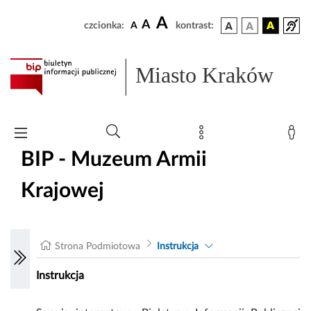
A
A
czcionka:
A
kontrast:
Miasto Kraków
BIP - Muzeum Armii
Krajowej
Strona Podmiotowa
Instrukcja
Instrukcja