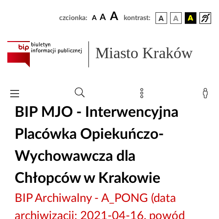
A
A
czcionka:
A
kontrast:
Miasto Kraków
BIP MJO - Interwencyjna
Placówka Opiekuńczo-
Wychowawcza dla
Chłopców w Krakowie
BIP Archiwalny - A_PONG (data
archiwizacji: 2021-04-16, powód