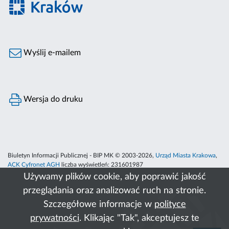
Wyślij e-mailem
Wersja do druku
Biuletyn Informacji Publicznej - BIP MK © 2003-2026,
Urząd Miasta Krakowa
,
ACK Cyfronet AGH
liczba wyświetleń:
231601987
Używamy plików cookie, aby poprawić jakość
przeglądania oraz analizować ruch na stronie.
Szczegółowe informacje w
polityce
prywatności
. Klikając "Tak", akceptujesz te