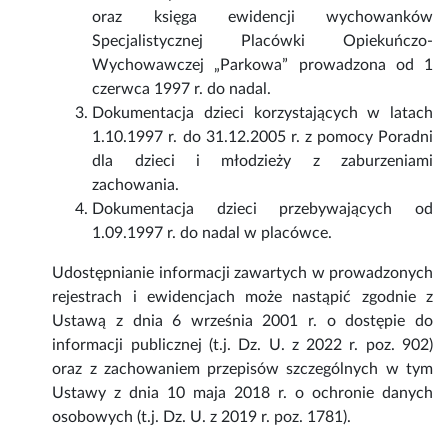
oraz księga ewidencji wychowanków
Specjalistycznej Placówki Opiekuńczo-
Wychowawczej „Parkowa” prowadzona od 1
czerwca 1997 r. do nadal.
Dokumentacja dzieci korzystających w latach
1.10.1997 r. do 31.12.2005 r. z pomocy Poradni
dla dzieci i młodzieży z zaburzeniami
zachowania.
Dokumentacja dzieci przebywających od
1.09.1997 r. do nadal w placówce.
Udostępnianie informacji zawartych w prowadzonych
rejestrach i ewidencjach może nastąpić zgodnie z
Ustawą z dnia 6 września 2001 r. o dostępie do
informacji publicznej (t.j. Dz. U. z 2022 r. poz. 902)
oraz z zachowaniem przepisów szczególnych w tym
Ustawy z dnia 10 maja 2018 r. o ochronie danych
osobowych (t.j. Dz. U. z 2019 r. poz. 1781).