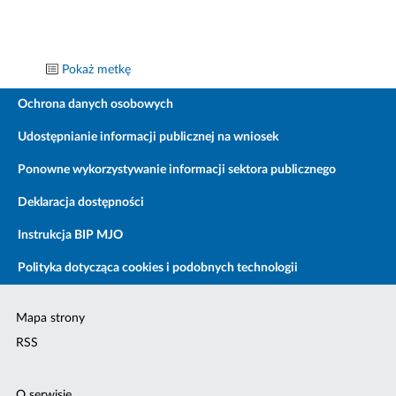
Pokaż metkę
Ochrona danych osobowych
Udostępnianie informacji publicznej na wniosek
Ponowne wykorzystywanie informacji sektora publicznego
Deklaracja dostępności
Instrukcja BIP MJO
Polityka dotycząca cookies i podobnych technologii
Mapa strony
RSS
O serwisie