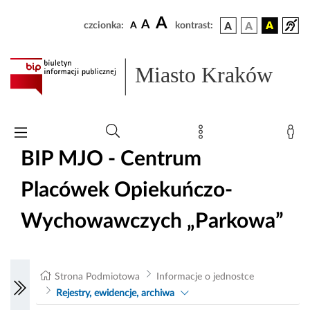
A
A
czcionka:
A
kontrast:
Miasto Kraków
BIP MJO - Centrum
Placówek Opiekuńczo-
Wychowawczych „Parkowa”
Strona Podmiotowa
Informacje o jednostce
Rejestry, ewidencje, archiwa