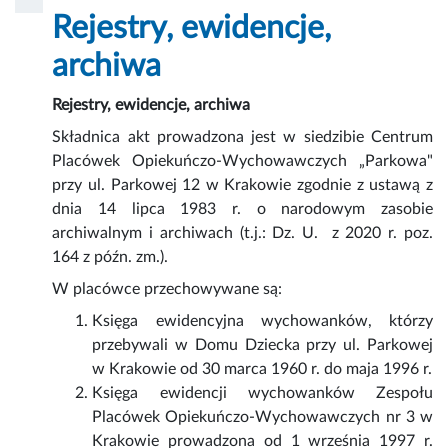
Rejestry, ewidencje,
archiwa
Rejestry, ewidencje, archiwa
Składnica akt prowadzona jest w siedzibie Centrum
Placówek Opiekuńczo-Wychowawczych „Parkowa"
przy ul. Parkowej 12 w Krakowie zgodnie z ustawą z
dnia 14 lipca 1983 r. o narodowym zasobie
archiwalnym i archiwach (t.j.: Dz. U. z 2020 r. poz.
164 z późn. zm.).
W placówce przechowywane są:
Księga ewidencyjna wychowanków, którzy
przebywali w Domu Dziecka przy ul. Parkowej
w Krakowie od 30 marca 1960 r. do maja 1996 r.
Księga ewidencji wychowanków Zespołu
Placówek Opiekuńczo-Wychowawczych nr 3 w
Krakowie prowadzona od 1 września 1997 r.