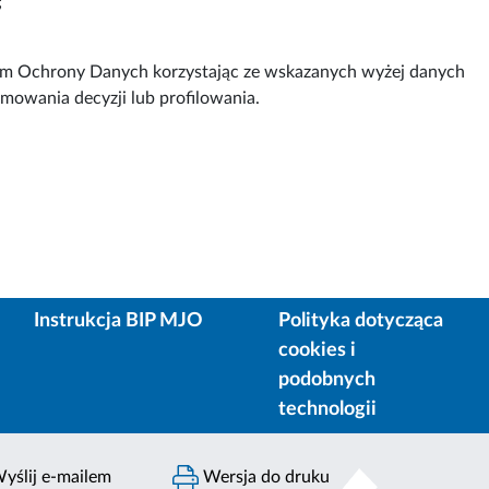
;
rem Ochrony Danych korzystając ze wskazanych wyżej danych
owania decyzji lub profilowania.
Instrukcja BIP MJO
Polityka dotycząca
cookies i
podobnych
technologii
yślij e-mailem
Wersja do druku