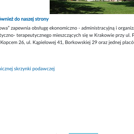
wnież do naszej strony
a” zapewnia obsługę ekonomiczno - administracyjną i organi
styczno- terapeutycznego mieszczących się w Krakowie przy ul.
 Kopcem 26, ul. Kąpielowej 41, Borkowskiej 29 oraz jednej placów
nicznej skrzynki podawczej