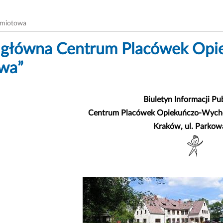
dmiotowa
a główna Centrum Placówek Op
wa”
Biuletyn Informacji Pub
Centrum Placówek Opiekuńczo-Wych
Kraków, ul. Parkow