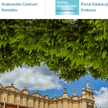
um
Portal Edukacyjny Miasta
Krakowa