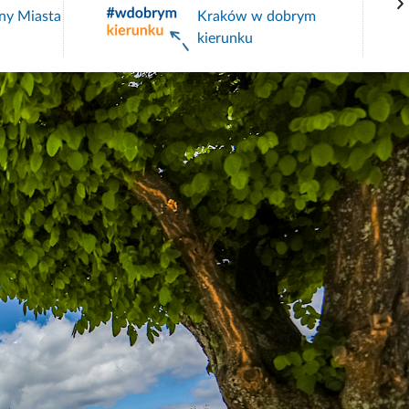
Kraków w dobrym
Pomoc 
kierunku