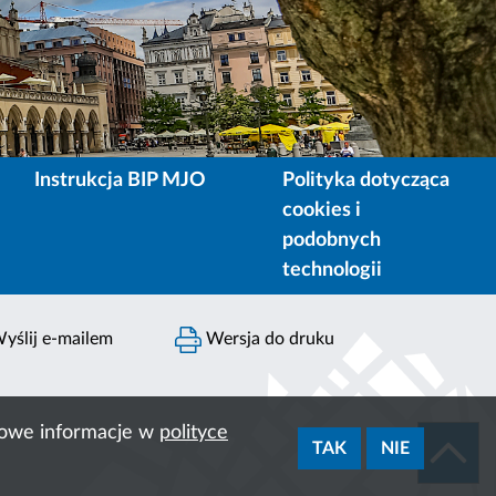
Instrukcja BIP MJO
Polityka dotycząca
cookies i
podobnych
technologii
yślij e-mailem
Wersja do druku
ółowe informacje w
polityce
TAK
NIE