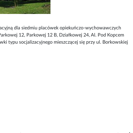
zacyjną dla siedmiu placówek opiekuńczo-wychowawczych
 Parkowej 12, Parkowej 12 B, Działkowej 24, Al. Pod Kopcem
ki typu socjalizacyjnego mieszczącej się przy ul. Borkowskiej