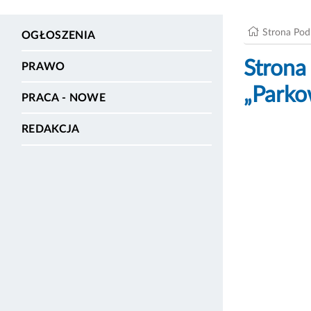
Strona Po
OGŁOSZENIA
Stron
PRAWO
„Parko
PRACA - NOWE
REDAKCJA