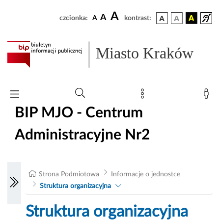
A
A
czcionka:
A
kontrast:
Miasto Kraków
BIP MJO - Centrum
Administracyjne Nr2
Strona Podmiotowa
Informacje o jednostce
Struktura organizacyjna
Struktura organizacyjna