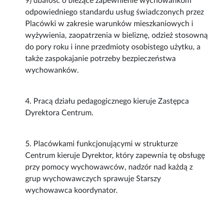
9) dbałość o bieżące zapewnienie wychowankom
odpowiedniego standardu usług świadczonych przez
Placówki w zakresie warunków mieszkaniowych i
wyżywienia, zaopatrzenia w bieliznę, odzież stosowną
do pory roku i inne przedmioty osobistego użytku, a
także zaspokajanie potrzeby bezpieczeństwa
wychowanków.
4. Pracą działu pedagogicznego kieruje Zastępca
Dyrektora Centrum.
5. Placówkami funkcjonującymi w strukturze
Centrum kieruje Dyrektor, który zapewnia tę obsługę
przy pomocy wychowawców, nadzór nad każdą z
grup wychowawczych sprawuje Starszy
wychowawca koordynator.