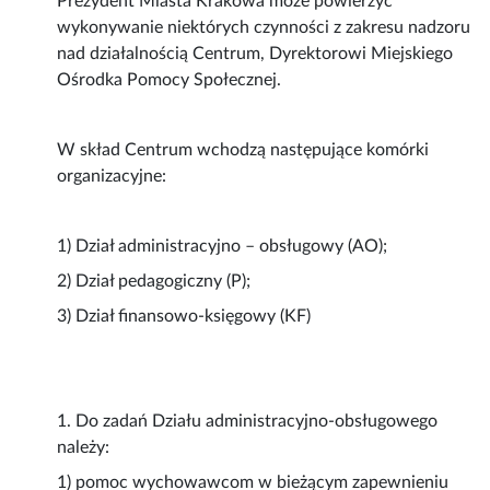
Prezydent Miasta Krakowa może powierzyć
wykonywanie niektórych czynności z zakresu nadzoru
nad działalnością Centrum, Dyrektorowi Miejskiego
Ośrodka Pomocy Społecznej.
W skład Centrum wchodzą następujące komórki
organizacyjne:
1) Dział administracyjno – obsługowy (AO);
2) Dział pedagogiczny (P);
3) Dział finansowo-księgowy (KF)
1. Do zadań Działu administracyjno-obsługowego
należy:
1) pomoc wychowawcom w bieżącym zapewnieniu