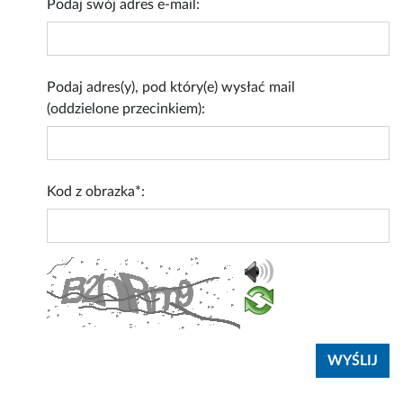
Podaj swój adres e-mail:
Podaj adres(y), pod który(e) wysłać mail
(oddzielone przecinkiem):
Kod z obrazka*: