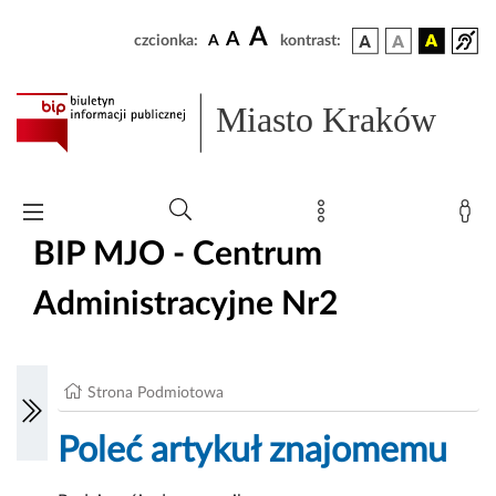
A
A
czcionka:
A
kontrast:
Miasto Kraków
BIP MJO - Centrum
Administracyjne Nr2
Strona Podmiotowa
Poleć artykuł znajomemu