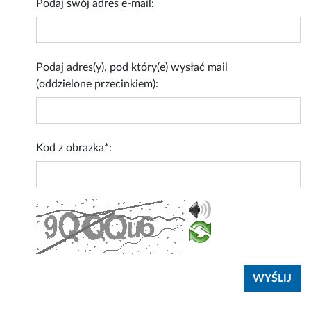
Podaj swój adres e-mail:
Podaj adres(y), pod który(e) wysłać mail
(oddzielone przecinkiem):
Kod z obrazka*: