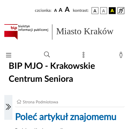
A
A
czcionka:
A
kontrast:
Miasto Kraków
BIP MJO - Krakowskie
Centrum Seniora
Strona Podmiotowa
Poleć artykuł znajomemu