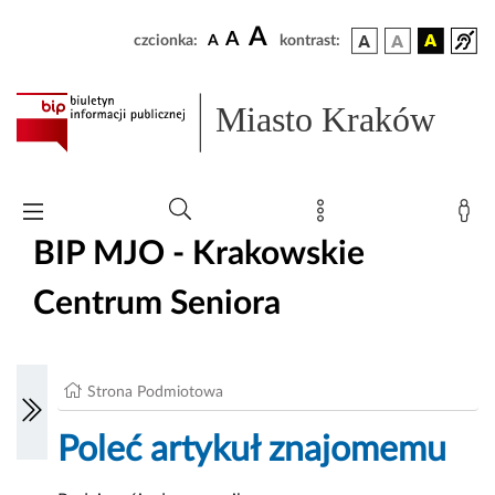
A
A
czcionka:
A
kontrast:
Miasto Kraków
BIP MJO - Krakowskie
Centrum Seniora
Strona Podmiotowa
Poleć artykuł znajomemu