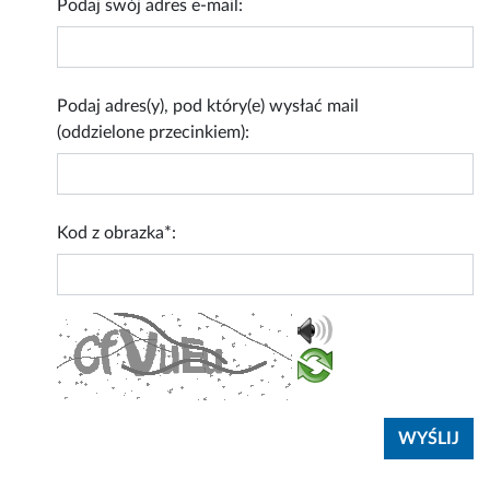
Podaj swój adres e-mail:
Podaj adres(y), pod który(e) wysłać mail
(oddzielone przecinkiem):
Kod z obrazka*: