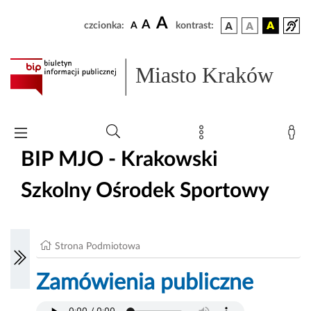
A
A
czcionka:
A
kontrast:
Miasto Kraków
BIP MJO - Krakowski
Szkolny Ośrodek Sportowy
Strona Podmiotowa
Zamówienia publiczne