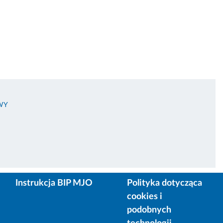
WY
Instrukcja BIP MJO
Polityka dotycząca
cookies i
podobnych