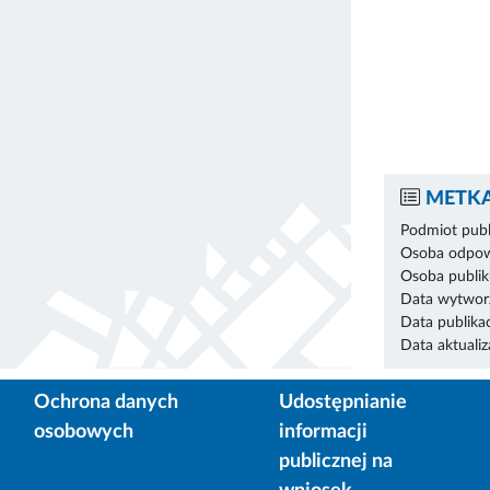
METKA
Podmiot publ
Osoba odpowi
Osoba publik
Data wytworz
Data publikac
Data aktualiza
Ochrona danych
Udostępnianie
osobowych
informacji
publicznej na