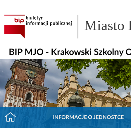
Miasto
BIP MJO - Krakowski Szkolny 
INFORMACJE O JEDNOSTCE