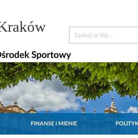
 Kraków
Szukaj w bip
Ośrodek Sportowy
FINANSE I MIENIE
POLITY