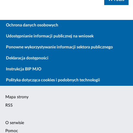
Ochrona danych osobowych
Udostępnianie informacji publicznej na wniosek
Ponowne wykorzystywanie informacji sektora publicznego
Deklaracja dostępności
Instrukcja BIP MJO
Polityka dotycząca cookies i podobnych technologii
Mapa strony
RSS
O serwisie
Pomoc