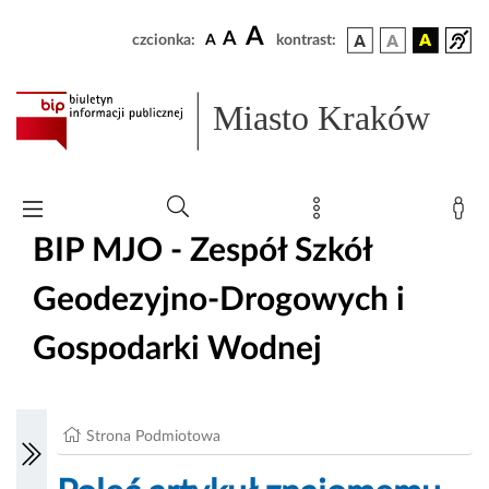
A
A
czcionka:
A
kontrast:
Miasto Kraków
BIP MJO - Zespół Szkół
Geodezyjno-Drogowych i
Gospodarki Wodnej
Strona Podmiotowa