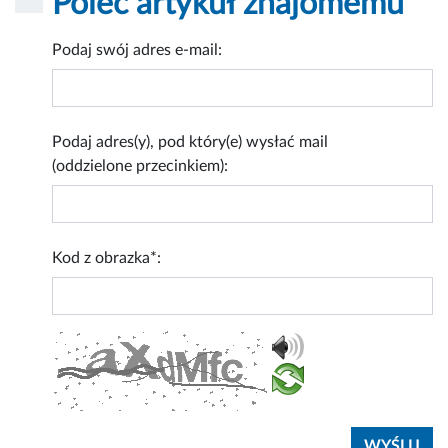
Poleć artykuł znajomemu
Podaj swój adres e-mail:
Podaj adres(y), pod który(e) wysłać mail
(oddzielone przecinkiem):
Kod z obrazka*: