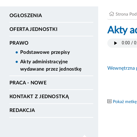
Strona Po
OGŁOSZENIA
Akty a
OFERTA JEDNOSTKI
PRAWO
Podstawowe przepisy
Akty administracyjne
Wewnętrzna p
wydawane przez jednostkę
PRACA - NOWE
KONTAKT Z JEDNOSTKĄ
Pokaż metkę
REDAKCJA