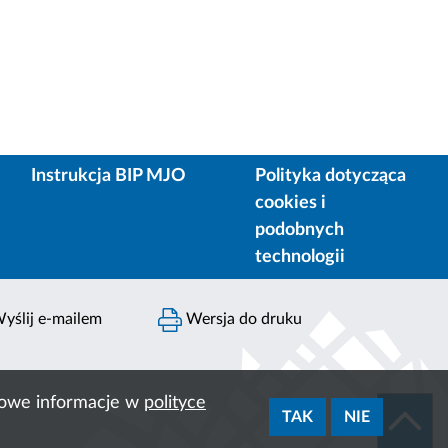
Instrukcja BIP MJO
Polityka dotycząca
cookies i
podobnych
technologii
yślij e-mailem
Wersja do druku
ółowe informacje w
polityce
TAK
NIE