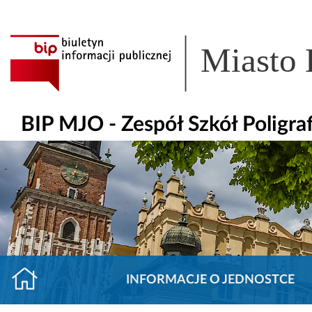
Miasto
BIP MJO - Zespół Szkół Poligr
INFORMACJE O JEDNOSTCE