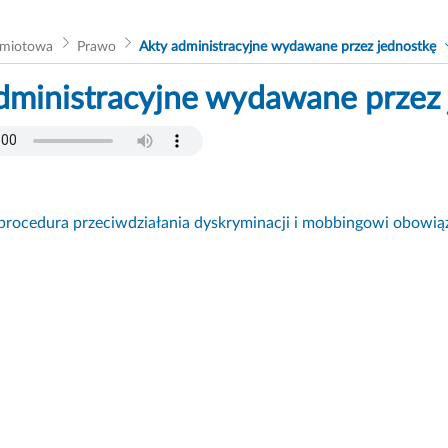
dmiotowa
Prawo
Akty administracyjne wydawane przez jednostkę
dministracyjne wydawane przez 
rocedura przeciwdziałania dyskryminacji i mobbingowi obowiąz