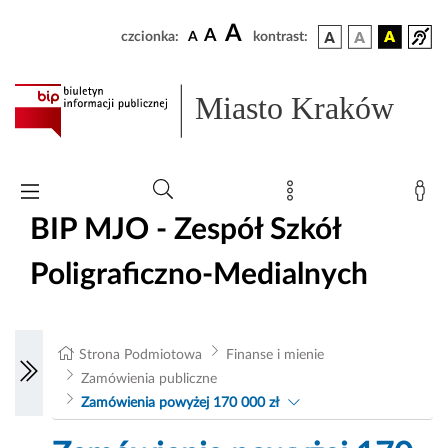
A
A
czcionka:
A
kontrast:
Miasto Kraków
BIP MJO - Zespół Szkół
Poligraficzno-Medialnych
Strona Podmiotowa
Finanse i mienie
Zamówienia publiczne
Zamówienia powyżej 170 000 zł