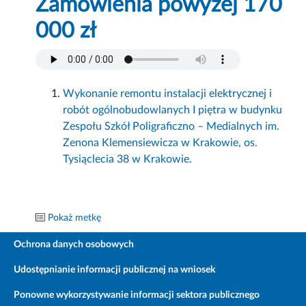
Zamówienia powyżej 170
000 zł
Wykonanie remontu instalacji elektrycznej i
robót ogólnobudowlanych I piętra w budynku
Zespołu Szkół Poligraficzno – Medialnych im.
Zenona Klemensiewicza w Krakowie, os.
Tysiąclecia 38 w Krakowie.
Pokaż metkę
Ochrona danych osobowych
Udostępnianie informacji publicznej na wniosek
Ponowne wykorzystywanie informacji sektora publicznego