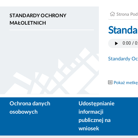
Strona Po
STANDARDY OCHRONY
MAŁOLETNICH
Standa
Standardy Oc
Pokaż metkę
Ochrona danych
Udostępnianie
osobowych
informacji
publicznej na
wniosek