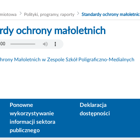
dmiotowa
Polityki, programy, raporty
Standardy ochrony małoletni
rdy ochrony małoletnich
hrony Małoletnich w Zespole Szkół Poligraficzno-Medialnych
Ponowne
Deklaracja
wykorzystywanie
dostępności
informacji sektora
publicznego