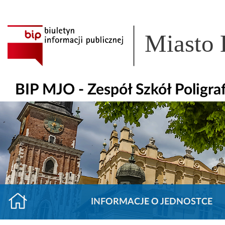
Miasto
BIP MJO - Zespół Szkół Poligr
INFORMACJE O JEDNOSTCE