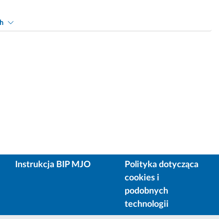
ch
Instrukcja BIP MJO
Polityka dotycząca
cookies i
podobnych
technologii