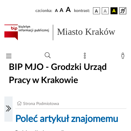
A
A
czcionka:
A
kontrast:
Miasto Kraków
BIP MJO - Grodzki Urząd
Pracy w Krakowie
Strona Podmiotowa
Poleć artykuł znajomemu