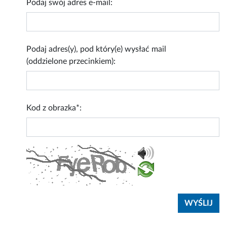
Podaj swój adres e-mail:
Podaj adres(y), pod który(e) wysłać mail
(oddzielone przecinkiem):
Kod z obrazka*: