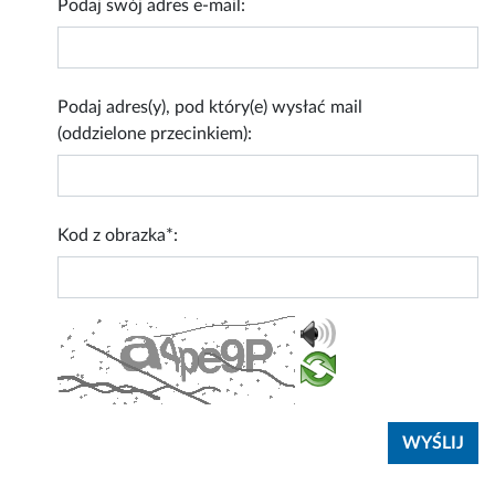
Podaj swój adres e-mail:
Podaj adres(y), pod który(e) wysłać mail
(oddzielone przecinkiem):
Kod z obrazka*: