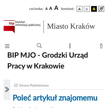
A
A
czcionka:
A
kontrast:
Miasto Kraków
BIP MJO - Grodzki Urząd
Pracy w Krakowie
Strona Podmiotowa
Poleć artykuł znajomemu