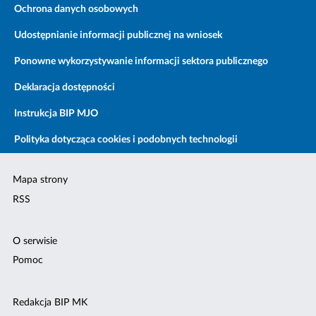
Ochrona danych osobowych
Udostępnianie informacji publicznej na wniosek
Ponowne wykorzystywanie informacji sektora publicznego
Deklaracja dostępności
Instrukcja BIP MJO
Polityka dotycząca cookies i podobnych technologii
Mapa strony
RSS
O serwisie
Pomoc
Redakcja BIP MK