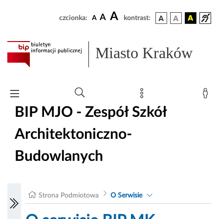
A
A
czcionka:
A
kontrast:
Miasto Kraków
BIP MJO - Zespół Szkół
Architektoniczno-
Budowlanych
Strona Podmiotowa
O Serwisie