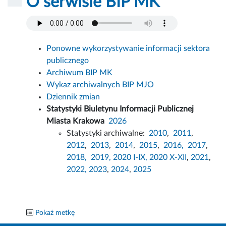
O serwisie BIP MK
Ponowne wykorzystywanie informacji sektora
publicznego
Archiwum BIP MK
Wykaz archiwalnych BIP MJO
Dziennik zmian
Statystyki Biuletynu Informacji Publicznej
Miasta Krakowa
2026
Statystyki archiwalne:
2010
,
2011
,
2012
,
2013
,
2014
,
2015
,
2016,
2017
,
2018,
2019,
2020 I-IX,
2020 X-XII
,
2021
,
2022,
2023
,
2024
,
2025
Pokaż metkę