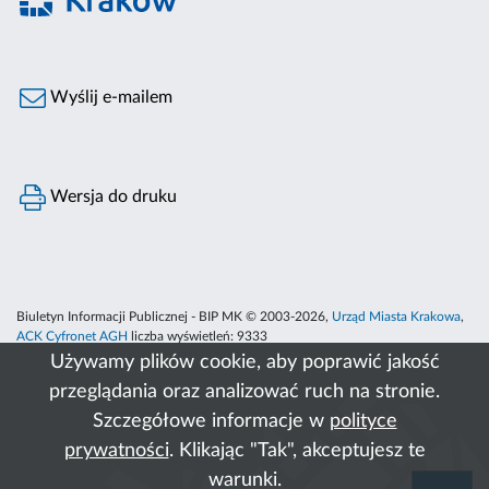
Wyślij e-mailem
Wersja do druku
Biuletyn Informacji Publicznej - BIP MK © 2003-2026,
Urząd Miasta Krakowa
,
ACK Cyfronet AGH
liczba wyświetleń:
9333
Używamy plików cookie, aby poprawić jakość
przeglądania oraz analizować ruch na stronie.
Szczegółowe informacje w
polityce
prywatności
. Klikając "Tak", akceptujesz te
warunki.