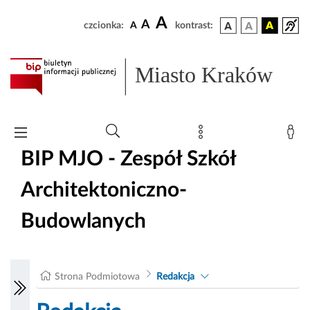
A
A
czcionka:
A
kontrast:
Miasto Kraków
BIP MJO - Zespół Szkół
Architektoniczno-
Budowlanych
Strona Podmiotowa
Redakcja