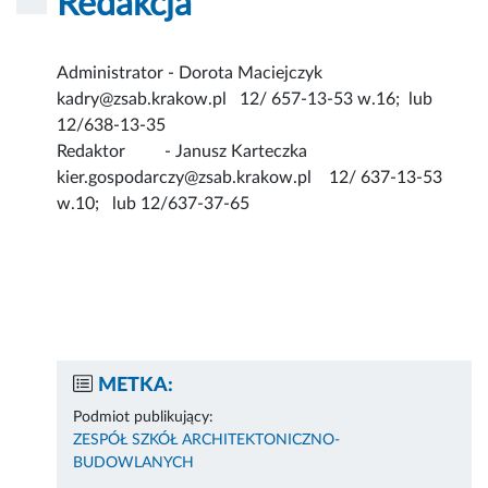
Redakcja
Administrator - Dorota Maciejczyk
kadry@zsab.krakow.pl 12/ 657-13-53 w.16; lub
12/638-13-35
Redaktor - Janusz Karteczka
kier.gospodarczy@zsab.krakow.pl 12/ 637-13-53
w.10; lub 12/637-37-65
METKA:
Podmiot publikujący:
ZESPÓŁ SZKÓŁ ARCHITEKTONICZNO-
BUDOWLANYCH