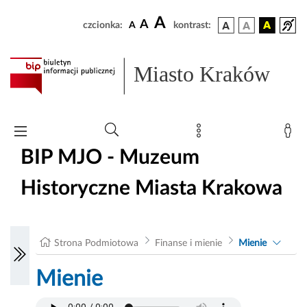
A
A
czcionka:
A
kontrast:
Miasto Kraków
BIP MJO - Muzeum
Historyczne Miasta Krakowa
Strona Podmiotowa
Finanse i mienie
Mienie
Mienie