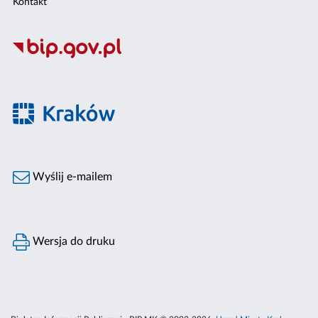
Kontakt
Wyślij e-mailem
Wersja do druku