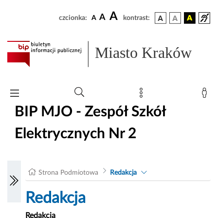
A
A
czcionka:
A
kontrast:
Miasto Kraków
BIP MJO - Zespół Szkół
Elektrycznych Nr 2
Strona Podmiotowa
Redakcja
Redakcja
Redakcja