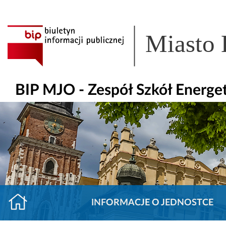
Miasto
BIP MJO - Zespół Szkół Energe
INFORMACJE O JEDNOSTCE