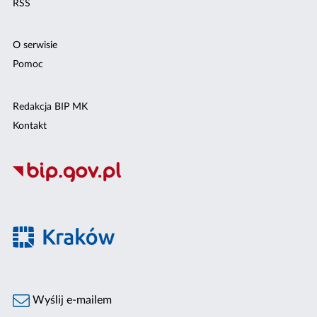
RSS
O serwisie
Pomoc
Redakcja BIP MK
Kontakt
Wyślij e-mailem