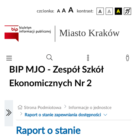
A
A
czcionka:
A
kontrast:
Miasto Kraków
BIP MJO - Zespół Szkół
Ekonomicznych Nr 2
Strona Podmiotowa
Informacje o jednostce
Raport o stanie zapewniania dostępności
Raport o stanie