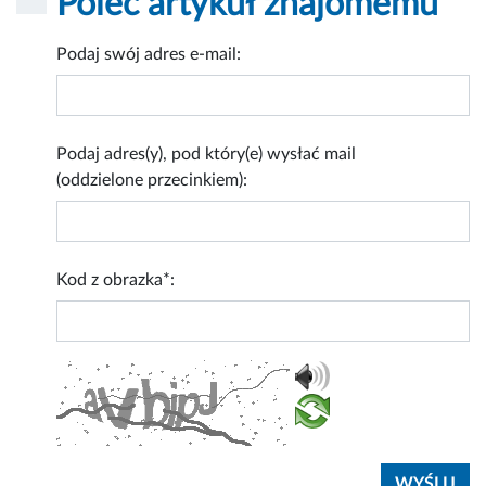
Poleć artykuł znajomemu
Podaj swój adres e-mail:
Podaj adres(y), pod który(e) wysłać mail
(oddzielone przecinkiem):
Kod z obrazka*: