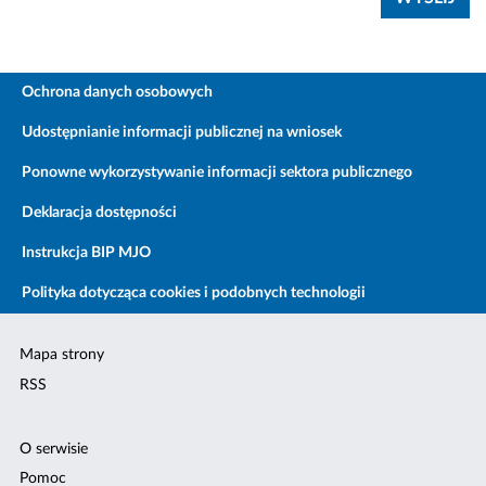
Ochrona danych osobowych
Udostępnianie informacji publicznej na wniosek
Ponowne wykorzystywanie informacji sektora publicznego
Deklaracja dostępności
Instrukcja BIP MJO
Polityka dotycząca cookies i podobnych technologii
Mapa strony
RSS
O serwisie
Pomoc