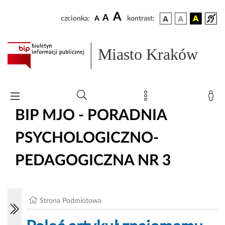
A
A
czcionka:
A
kontrast:
Miasto Kraków
BIP MJO - PORADNIA
PSYCHOLOGICZNO-
PEDAGOGICZNA NR 3
Strona Podmiotowa