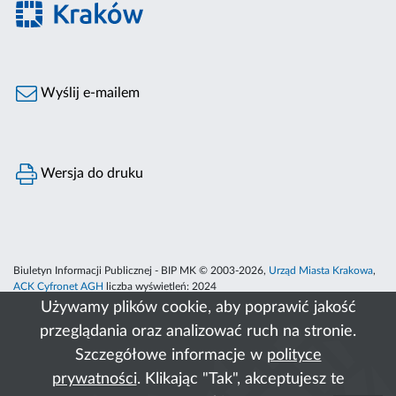
Wyślij e-mailem
Wersja do druku
Biuletyn Informacji Publicznej - BIP MK © 2003-2026,
Urząd Miasta Krakowa
,
ACK Cyfronet AGH
liczba wyświetleń:
2024
Używamy plików cookie, aby poprawić jakość
przeglądania oraz analizować ruch na stronie.
Szczegółowe informacje w
polityce
prywatności
. Klikając "Tak", akceptujesz te