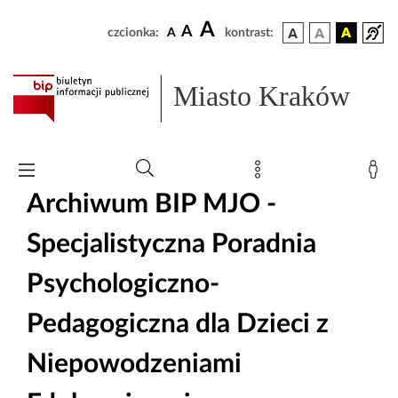
A
A
czcionka:
A
kontrast:
Miasto Kraków
Archiwum BIP MJO -
Specjalistyczna Poradnia
Psychologiczno-
Pedagogiczna dla Dzieci z
Niepowodzeniami