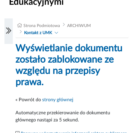
Edukacyjnymi
Strona Podmiotowa
ARCHIWUM
Kontakt z UMK
Wyświetlanie dokumentu
zostało zablokowane ze
względu na przepisy
prawa.
« Powrót do
strony głównej
Automatyczne przekierowanie do dokumentu
głównego nastąpi za
5
sekund.