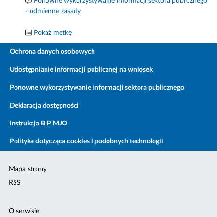
Ponowne wykorzystywanie informacji sektora publicznego
- odmienne zasady
Pokaż metkę
Ochrona danych osobowych
Udostępnianie informacji publicznej na wniosek
Ponowne wykorzystywanie informacji sektora publicznego
Deklaracja dostępności
Instrukcja BIP MJO
Polityka dotycząca cookies i podobnych technologii
Mapa strony
RSS
O serwisie