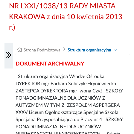
NR LXXI/1038/13 RADY MIASTA
KRAKOWA z dnia 10 kwietnia 2013
r.)
Strona Podmiotowa
Struktura organizacyjna
DOKUMENT ARCHIWALNY
Struktura organizacyjna Władze Ośrodka:
DYREKTOR mgr Barbara Sobczyk-Hryniewiecka
ZASTĘPCA DYREKTORA mgr Iwona Czyż SZKOŁY
PONADGIMNAZJALNE DLA UCZNIÓW Z
AUTYZMEM W TYM Z ZESPOŁEM ASPERGERA
XXXV Liceum Ogólnokształcące Specjalne Szkoła
Specjalna Przysposabiająca do Pracy nr 4 SZKOŁY
PONADGIMNAZJALNE DLA UCZNIÓW