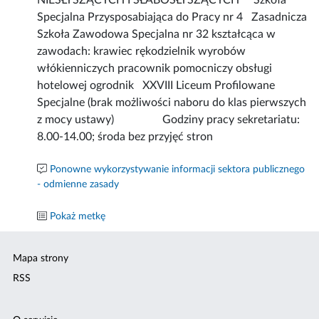
NIESŁYSZĄCYCH I SŁABOSŁYSZĄCYCH Szkoła
Specjalna Przysposabiająca do Pracy nr 4 Zasadnicza
Szkoła Zawodowa Specjalna nr 32 kształcąca w
zawodach: krawiec rękodzielnik wyrobów
włókienniczych pracownik pomocniczy obsługi
hotelowej ogrodnik XXVIII Liceum Profilowane
Specjalne (brak możliwości naboru do klas pierwszych
z mocy ustawy) Godziny pracy sekretariatu:
8.00-14.00; środa bez przyjęć stron
Ponowne wykorzystywanie informacji sektora publicznego
- odmienne zasady
Pokaż metkę
Mapa strony
RSS