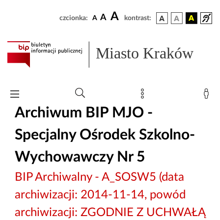
A
A
czcionka:
A
kontrast:
Miasto Kraków
Archiwum BIP MJO -
Specjalny Ośrodek Szkolno-
Wychowawczy Nr 5
BIP Archiwalny - A_SOSW5 (data
archiwizacji: 2014-11-14, powód
archiwizacji: ZGODNIE Z UCHWAŁĄ