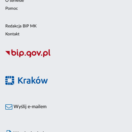
O serwisie
Pomoc
Redakcja BIP MK
Kontakt
Wyślij e-mailem