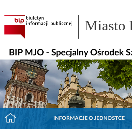
Miasto
BIP MJO - Specjalny Ośrodek 
INFORMACJE O JEDNOSTCE