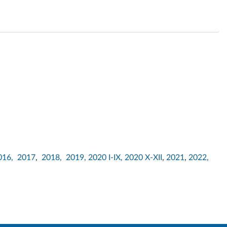
016,
2017
,
2018,
2019,
2020 I-IX,
2020 X-XII
,
2021
,
2022,