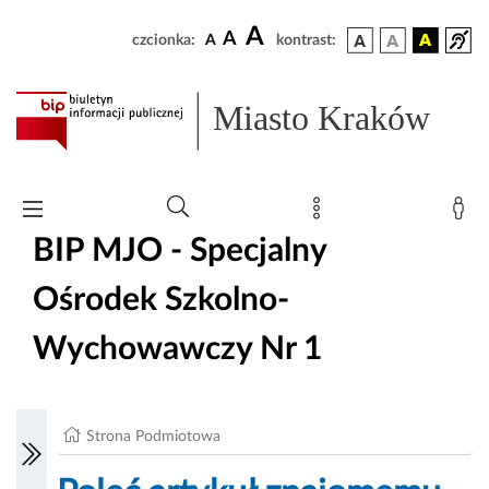
A
A
czcionka:
A
kontrast:
Miasto Kraków
BIP MJO - Specjalny
Ośrodek Szkolno-
Wychowawczy Nr 1
Strona Podmiotowa