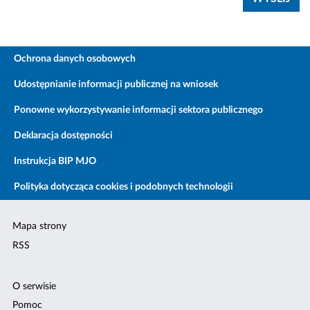
Ochrona danych osobowych
Udostępnianie informacji publicznej na wniosek
Ponowne wykorzystywanie informacji sektora publicznego
Deklaracja dostępności
Instrukcja BIP MJO
Polityka dotycząca cookies i podobnych technologii
Mapa strony
RSS
O serwisie
Pomoc