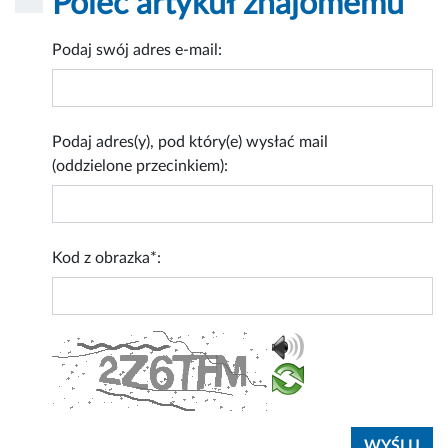
Poleć artykuł znajomemu
Podaj swój adres e-mail:
Podaj adres(y), pod który(e) wysłać mail
(oddzielone przecinkiem):
Kod z obrazka*: