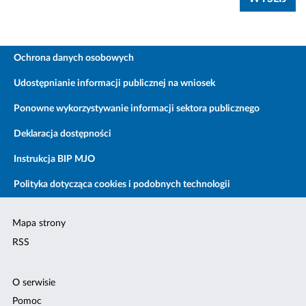
Ochrona danych osobowych
Udostępnianie informacji publicznej na wniosek
Ponowne wykorzystywanie informacji sektora publicznego
Deklaracja dostępności
Instrukcja BIP MJO
Polityka dotycząca cookies i podobnych technologii
Mapa strony
RSS
O serwisie
Pomoc