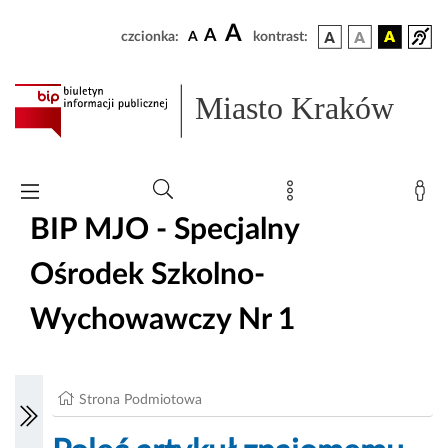
A
A
czcionka:
A
kontrast:
Miasto Kraków
BIP MJO - Specjalny
Ośrodek Szkolno-
Wychowawczy Nr 1
Strona Podmiotowa