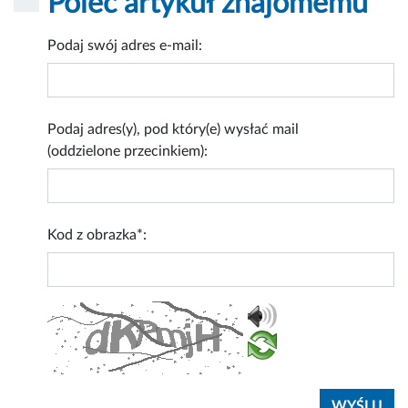
Poleć artykuł znajomemu
Podaj swój adres e-mail:
Podaj adres(y), pod który(e) wysłać mail
(oddzielone przecinkiem):
Kod z obrazka*: