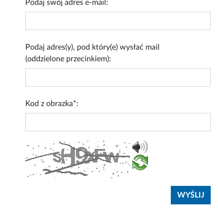
Podaj swój adres e-mail:
Podaj adres(y), pod który(e) wysłać mail
(oddzielone przecinkiem):
Kod z obrazka*: