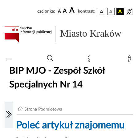
A
A
czcionka:
A
kontrast:
Miasto Kraków
BIP MJO - Zespół Szkół
Specjalnych Nr 14
Strona Podmiotowa
Poleć artykuł znajomemu