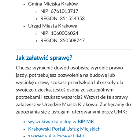
Gmina Miejska Kraków
NIP: 6761013717
REGON: 351554353
Urząd Miasta Krakowa
NIP: 1060006024
REGON: 350508747
Jak załatwić sprawę?
Chcesz wymienić dowód osobisty, wyrobić prawo
jazdy, potrzebujesz pozwolenia na budowę lub
wycinkę drzew, szukasz przedszkola lub szkoły dla
swojego dziecka, jesteś osobą ze szczególnymi
potrzebami i szukasz wsparcia? Wszystkie te sprawy
załatwisz w Urzędzie Miasta Krakowa. Zachęcamy do
zapoznania się z usługami oferowanymi przez UMK:
wyszukiwarka usług w BIP MK
Krakowski Portal Usług Miejskich
zarezerwuj wizytę w UMK