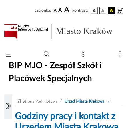
A
A
czcionka:
A
kontrast:
Miasto Kraków
BIP MJO - Zespół Szkół i
Placówek Specjalnych
Strona Podmiotowa
Urząd Miasta Krakowa
Godziny pracy i kontakt z
Urzędem Miasta Krakowa