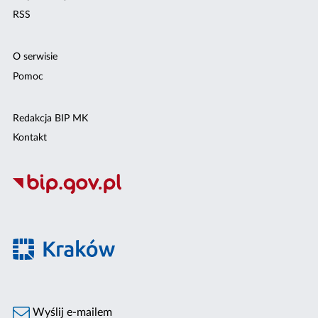
RSS
O serwisie
Pomoc
Redakcja BIP MK
Kontakt
Wyślij e-mailem