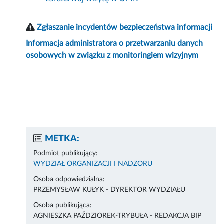
Zgłaszanie incydentów bezpieczeństwa informacji
Informacja administratora o przetwarzaniu danych
osobowych w związku z monitoringiem wizyjnym
METKA:
Podmiot publikujący:
WYDZIAŁ ORGANIZACJI I NADZORU
Osoba odpowiedzialna:
PRZEMYSŁAW KUŁYK - DYREKTOR WYDZIAŁU
Osoba publikująca:
AGNIESZKA PAŹDZIOREK-TRYBUŁA - REDAKCJA BIP