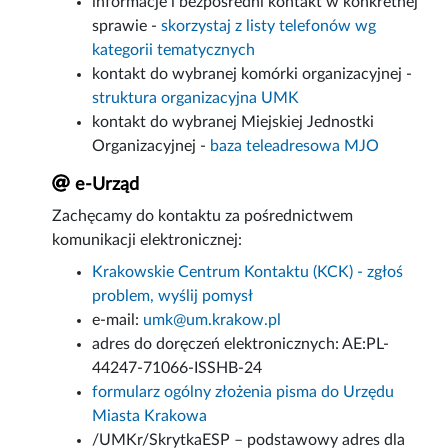
informacje i bezpośredni kontakt w konkretnej
sprawie -
skorzystaj z listy telefonów wg
kategorii tematycznych
kontakt do wybranej komórki organizacyjnej -
struktura organizacyjna UMK
kontakt do wybranej Miejskiej Jednostki
Organizacyjnej -
baza teleadresowa MJO
e-Urząd
Zachęcamy do kontaktu za pośrednictwem
komunikacji elektronicznej:
Krakowskie Centrum Kontaktu (KCK) - zgłoś
problem, wyślij pomysł
e-mail:
umk@um.krakow.pl
adres do doręczeń elektronicznych: AE:PL-
44247-71066-ISSHB-24
formularz ogólny złożenia pisma do Urzędu
Miasta Krakowa
/UMKr/SkrytkaESP – podstawowy adres dla