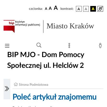
A
A
czcionka:
A
kontrast:
Miasto Kraków
BIP MJO - Dom Pomocy
Społecznej ul. Helclów 2
Strona Podmiotowa
Poleć artykuł znajomemu