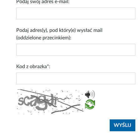
Podaj swój adres e-mail:
Podaj adres(y), pod który(e) wysłać mail
(oddzielone przecinkiem):
Kod z obrazka*: