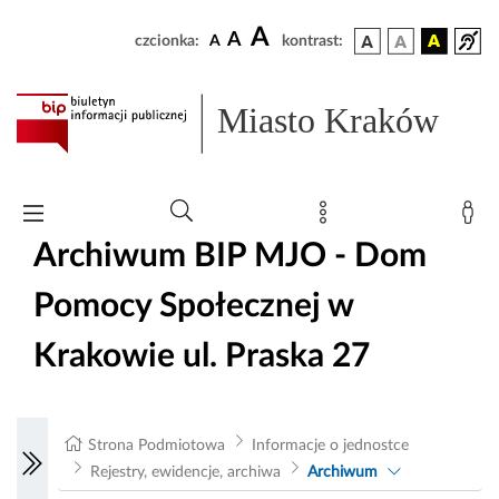
A
A
czcionka:
A
kontrast:
Miasto Kraków
Archiwum BIP MJO - Dom
Pomocy Społecznej w
Krakowie ul. Praska 27
Strona Podmiotowa
Informacje o jednostce
Rejestry, ewidencje, archiwa
Archiwum