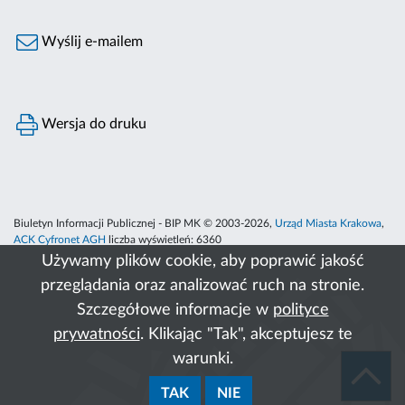
Wyślij e-mailem
Wersja do druku
Biuletyn Informacji Publicznej - BIP MK © 2003-2026,
Urząd Miasta Krakowa
,
ACK Cyfronet AGH
liczba wyświetleń:
6360
Używamy plików cookie, aby poprawić jakość
przeglądania oraz analizować ruch na stronie.
Szczegółowe informacje w
polityce
prywatności
. Klikając "Tak", akceptujesz te
warunki.
TAK
NIE