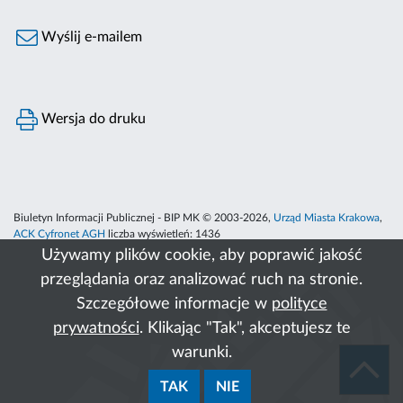
Wyślij e-mailem
Wersja do druku
Biuletyn Informacji Publicznej - BIP MK © 2003-2026,
Urząd Miasta Krakowa
,
ACK Cyfronet AGH
liczba wyświetleń:
1436
Używamy plików cookie, aby poprawić jakość
przeglądania oraz analizować ruch na stronie.
Szczegółowe informacje w
polityce
prywatności
. Klikając "Tak", akceptujesz te
warunki.
TAK
NIE