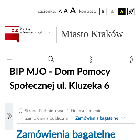
A
A
czcionka:
A
kontrast:
Miasto Kraków
BIP MJO - Dom Pomocy
Społecznej ul. Kluzeka 6
Strona Podmiotowa
Finanse i mienie
Zamówienia publiczne
Zamówienia bagatelne
Zamówienia bagatelne