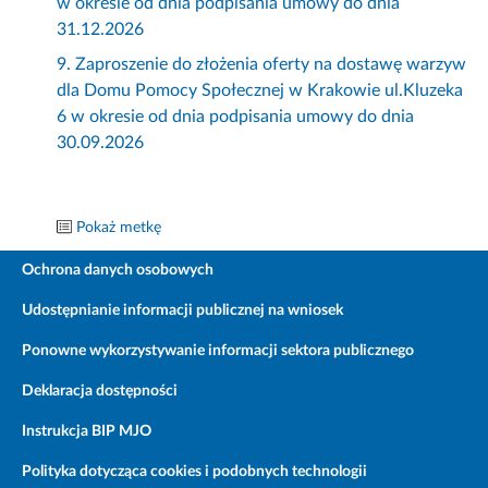
w okresie od dnia podpisania umowy do dnia
31.12.2026
9. Zaproszenie do złożenia oferty na dostawę warzyw
dla Domu Pomocy Społecznej w Krakowie ul.Kluzeka
6 w okresie od dnia podpisania umowy do dnia
30.09.2026
Pokaż metkę
Ochrona danych osobowych
Udostępnianie informacji publicznej na wniosek
Ponowne wykorzystywanie informacji sektora publicznego
Deklaracja dostępności
Instrukcja BIP MJO
Polityka dotycząca cookies i podobnych technologii