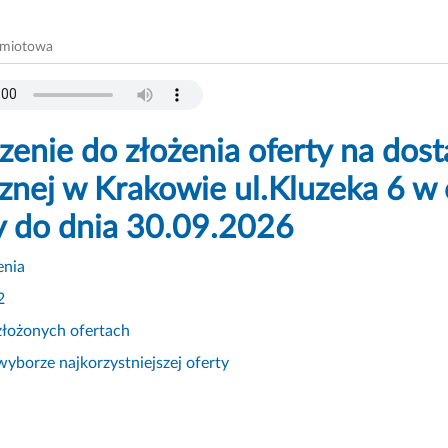
dmiotowa
zenie do złożenia oferty na d
znej w Krakowie ul.Kluzeka 6 w 
 do dnia 30.09.2026
enia
2
złożonych ofertach
wyborze najkorzystniejszej oferty