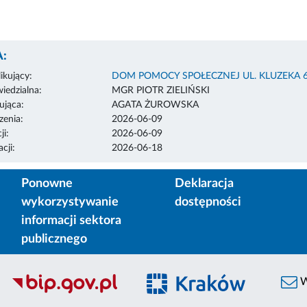
:
ikujący:
DOM POMOCY SPOŁECZNEJ UL. KLUZEKA 
edzialna:
MGR PIOTR ZIELIŃSKI
ująca:
AGATA ŻUROWSKA
enia:
2026-06-09
ji:
2026-06-09
cji:
2026-06-18
Ponowne
Deklaracja
wykorzystywanie
dostępności
informacji sektora
publicznego
W