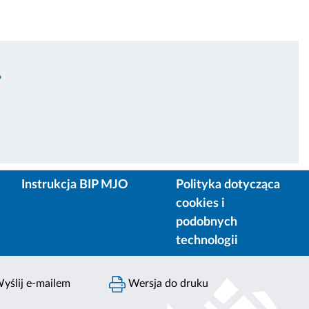
6
Instrukcja BIP MJO
Polityka dotycząca
cookies i
podobnych
technologii
yślij e-mailem
Wersja do druku