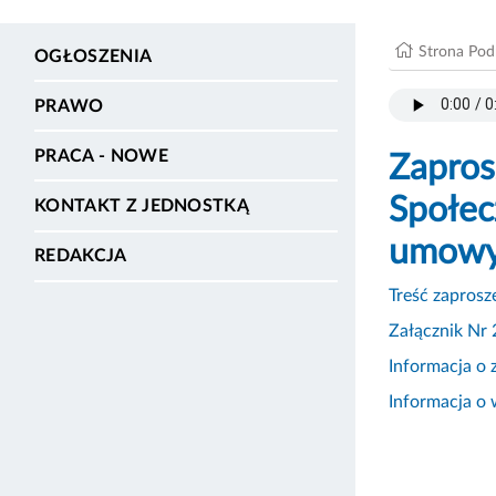
Strona Po
OGŁOSZENIA
PRAWO
PRACA - NOWE
Zapros
Społec
KONTAKT Z JEDNOSTKĄ
umowy
REDAKCJA
Treść zaprosz
Załącznik Nr 
Informacja o 
Informacja o 