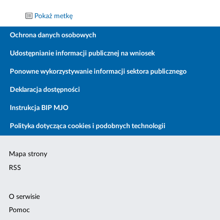
Pokaż metkę
Ochrona danych osobowych
Udostępnianie informacji publicznej na wniosek
Ponowne wykorzystywanie informacji sektora publicznego
Deklaracja dostępności
Instrukcja BIP MJO
Polityka dotycząca cookies i podobnych technologii
Mapa strony
RSS
O serwisie
Pomoc