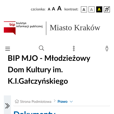
A
A
czcionka:
A
kontrast:
Miasto Kraków
BIP MJO - Młodzieżowy
Dom Kultury im.
K.I.Gałczyńskiego
Strona Podmiotowa
Prawo