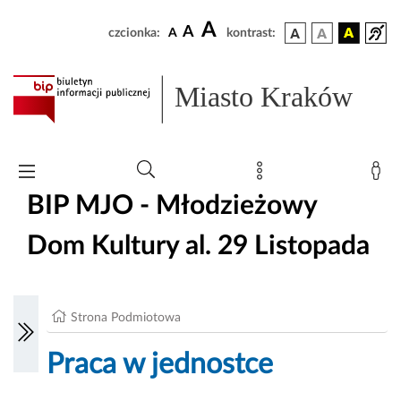
A
A
czcionka:
A
kontrast:
Miasto Kraków
BIP MJO - Młodzieżowy
Dom Kultury al. 29 Listopada
Strona Podmiotowa
Praca w jednostce