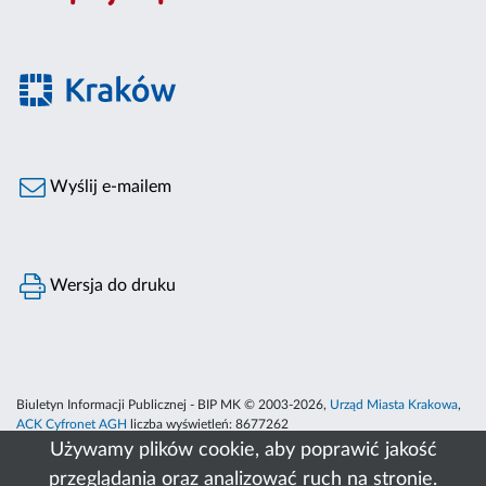
Wyślij e-mailem
Wersja do druku
Biuletyn Informacji Publicznej - BIP MK © 2003-2026,
Urząd Miasta Krakowa
,
ACK Cyfronet AGH
liczba wyświetleń:
8677262
Używamy plików cookie, aby poprawić jakość
przeglądania oraz analizować ruch na stronie.