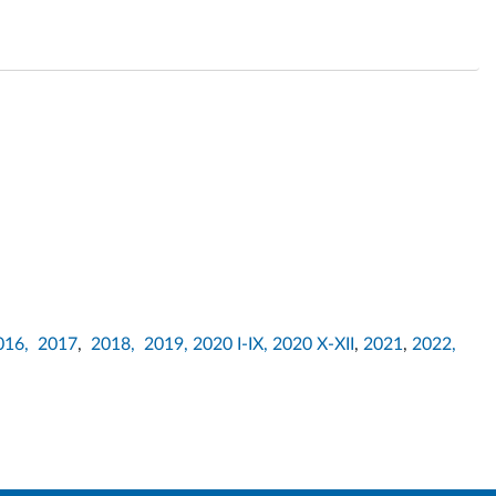
016,
2017
,
2018,
2019,
2020 I-IX,
2020 X-XII
,
2021
,
2022,