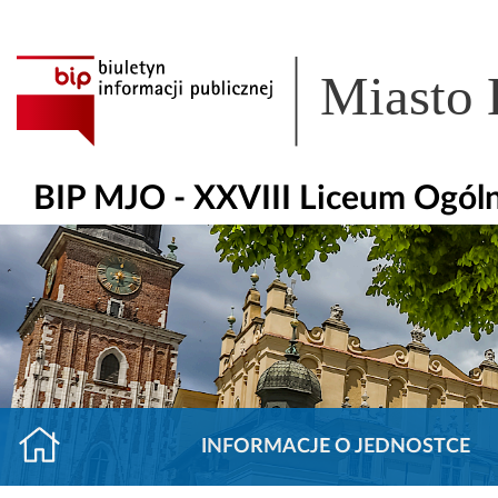
Miasto
BIP MJO - XXVIII Liceum Ogól
INFORMACJE O JEDNOSTCE