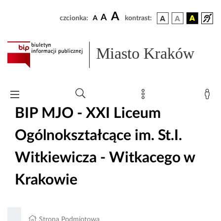
A
A
czcionka:
A
kontrast:
Miasto Kraków
BIP MJO - XXI Liceum
Ogólnokształcące im. St.I.
Witkiewicza - Witkacego w
Krakowie
Strona Podmiotowa