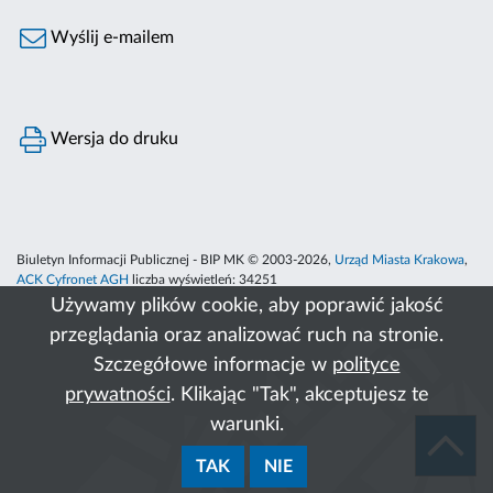
Wyślij e-mailem
Wersja do druku
Biuletyn Informacji Publicznej - BIP MK © 2003-2026,
Urząd Miasta Krakowa
,
ACK Cyfronet AGH
liczba wyświetleń:
34251
Używamy plików cookie, aby poprawić jakość
przeglądania oraz analizować ruch na stronie.
Szczegółowe informacje w
polityce
prywatności
. Klikając "Tak", akceptujesz te
warunki.
TAK
NIE