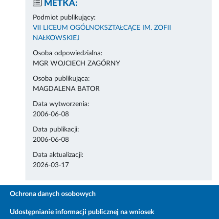
METKA:
Podmiot publikujący:
VII LICEUM OGÓLNOKSZTAŁCĄCE IM. ZOFII
NAŁKOWSKIEJ
Osoba odpowiedzialna:
MGR WOJCIECH ZAGÓRNY
Osoba publikująca:
MAGDALENA BATOR
Data wytworzenia:
2006-06-08
Data publikacji:
2006-06-08
Data aktualizacji:
2026-03-17
Ochrona danych osobowych
Udostępnianie informacji publicznej na wniosek