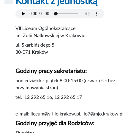
Kontakt z jednostką
VII Liceum Ogólnokształcące
im. Zofii Nałkowskiej w Krakowie
ul. Skarbińskiego 5
30-071 Kraków
Godziny pracy sekretariatu:
poniedziałek - piątek 8:00-15:00 (czwartek - bez
przyjmowania stron)
tel. 12 292 65 16, 12 292 65 17
e-mail: liceum@vii-lo.krakow.pl, lo7@mjo.krakow.pl
Godziny przyjęć dla Rodziców: