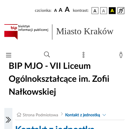
A
A
czcionka:
A
kontrast:
Miasto Kraków
BIP MJO - VII Liceum
Ogólnokształcące im. Zofii
Nałkowskiej
Strona Podmiotowa
Kontakt z jednostką