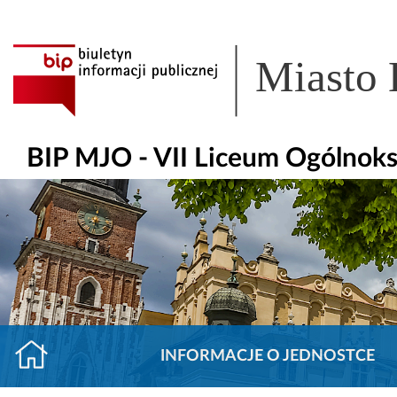
Miasto
BIP MJO - VII Liceum Ogólnoksz
INFORMACJE O JEDNOSTCE