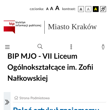
A
A
czcionka:
A
kontrast:
Miasto Kraków
BIP MJO - VII Liceum
Ogólnokształcące im. Zofii
Nałkowskiej
Strona Podmiotowa