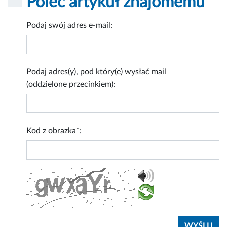
Poleć artykuł znajomemu
Podaj swój adres e-mail:
Podaj adres(y), pod który(e) wysłać mail
(oddzielone przecinkiem):
Kod z obrazka*: