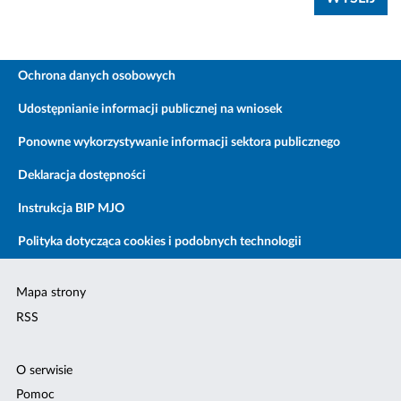
Ochrona danych osobowych
Udostępnianie informacji publicznej na wniosek
Ponowne wykorzystywanie informacji sektora publicznego
Deklaracja dostępności
Instrukcja BIP MJO
Polityka dotycząca cookies i podobnych technologii
Mapa strony
RSS
O serwisie
Pomoc