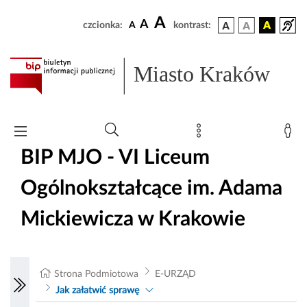
A
A
czcionka:
A
kontrast:
Miasto Kraków
BIP MJO - VI Liceum
Ogólnokształcące im. Adama
Mickiewicza w Krakowie
Strona Podmiotowa
E-URZĄD
Jak załatwić sprawę