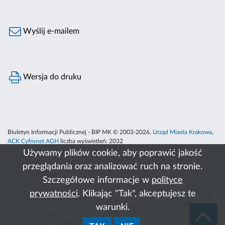
Wyślij e-mailem
Wersja do druku
Biuletyn Informacji Publicznej - BIP MK © 2003-2026,
Urząd Miasta Krakowa
,
ACK Cyfronet AGH
liczba wyświetleń:
2032
Używamy plików cookie, aby poprawić jakość
przeglądania oraz analizować ruch na stronie.
Szczegółowe informacje w
polityce
prywatności
. Klikając "Tak", akceptujesz te
warunki.