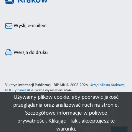
Wyślij e-mailem
Wersja do druku
Biuletyn Informacji Publicznej - BIP MK © 2003-2026,
Urząd Miasta Krakowa
,
ACK Cyfronet AGH
liczba wyświetleń:
6546
Używamy plików cookie, aby poprawić jakość
przeglądania oraz analizować ruch na stronie.
Szczegółowe informacje w
polityce
prywatności
. Klikając "Tak", akceptujesz te
warunki.