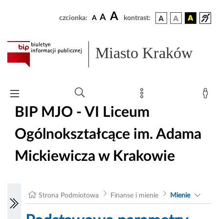
A
A
czcionka:
A
kontrast:
Miasto Kraków
BIP MJO - VI Liceum
Ogólnokształcące im. Adama
Mickiewicza w Krakowie
Strona Podmiotowa
Finanse i mienie
Mienie